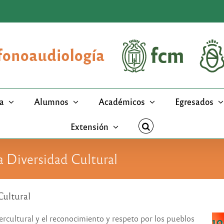
a
Alumnos
Académicos
Egresados
Extensión
la Diversidad Cultural
Cultural
tercultural y el reconocimiento y respeto por los pueblos