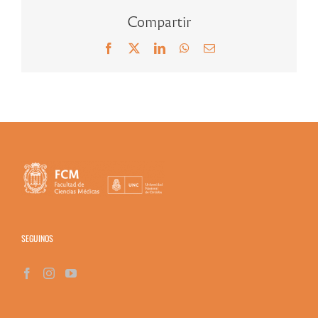
Compartir
Facebook
X
LinkedIn
WhatsApp
Correo
electrónico
SEGUINOS