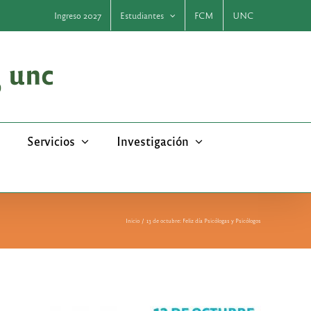
Ingreso 2027
Estudiantes
FCM
UNC
Servicios
Investigación
Inicio
13 de octubre: Feliz día Psicólogas y Psicólogos