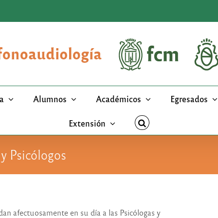
a
Alumnos
Académicos
Egresados
Extensión
 y Psicólogos
dan afectuosamente en su día a las Psicólogas y