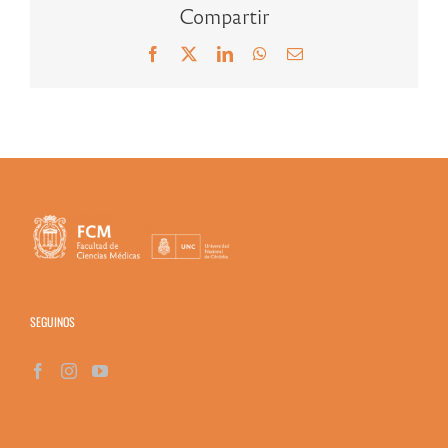
Compartir
Facebook
X
LinkedIn
WhatsApp
Correo
electrónico
SEGUINOS