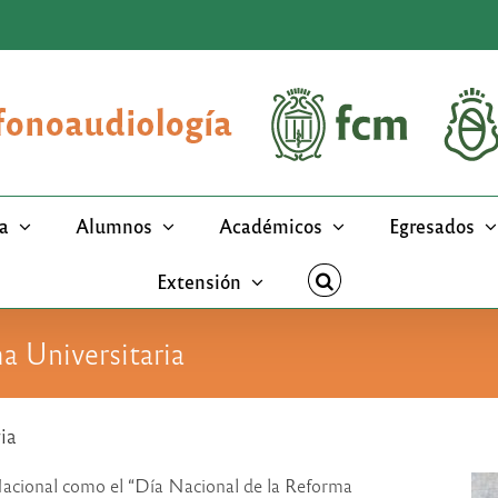
a
Alumnos
Académicos
Egresados
Extensión
ma Universitaria
ia
 Nacional como el “Día Nacional de la Reforma