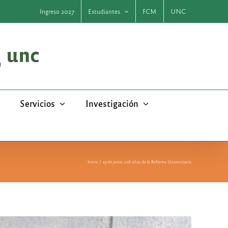
Ingreso 2027
Estudiantes
FCM
UNC
Servicios
Investigación
Inicio
15 de junio: 106 años de la Reforma Universitaria