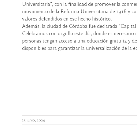
Universitaria”, con la finalidad de promover la conm
movimiento de la Reforma Universitaria de 1918 y conc
valores defendidos en ese hecho histórico.
Además, la ciudad de Córdoba fue declarada “Capital 
Celebramos con orgullo este día, donde es necesario r
personas tengan acceso a una educación gratuita y de 
disponibles para garantizar la universalización de la e
15 junio, 2024