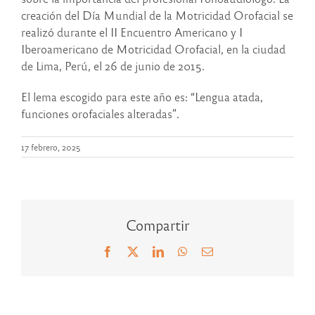
creación del Día Mundial de la Motricidad Orofacial se
realizó durante el II Encuentro Americano y I
Iberoamericano de Motricidad Orofacial, en la ciudad
de Lima, Perú, el 26 de junio de 2015.
El lema escogido para este año es: “Lengua atada,
funciones orofaciales alteradas”.
17 febrero, 2025
Compartir
Facebook
X
LinkedIn
WhatsApp
Correo
electrónico