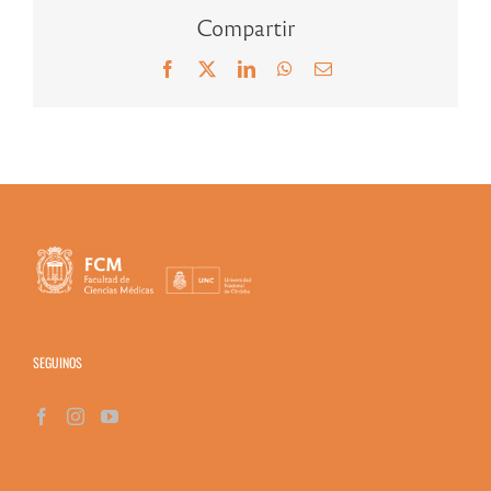
Compartir
Facebook
X
LinkedIn
WhatsApp
Correo
electrónico
SEGUINOS