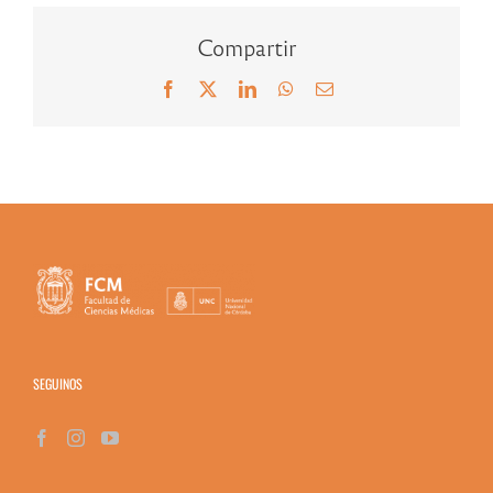
Compartir
Facebook
X
LinkedIn
WhatsApp
Correo
electrónico
SEGUINOS