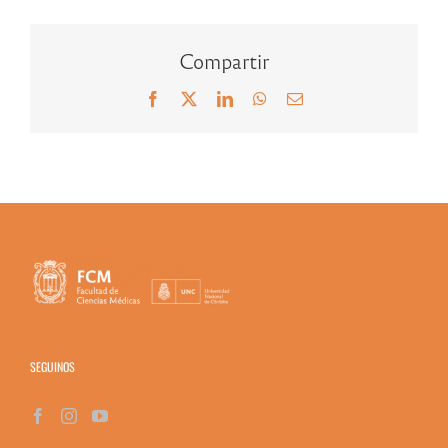
Compartir
Facebook
X
LinkedIn
WhatsApp
Correo
electrónico
SEGUINOS