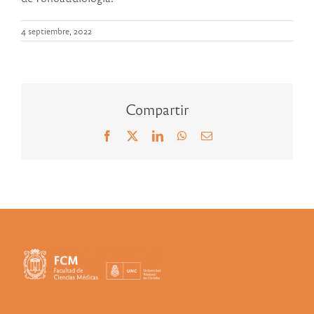
4 septiembre, 2022
Compartir
Facebook
X
LinkedIn
WhatsApp
Correo
electrónico