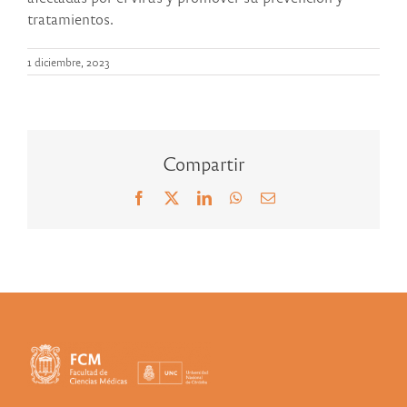
tratamientos.
1 diciembre, 2023
Compartir
Facebook
X
LinkedIn
WhatsApp
Correo
electrónico