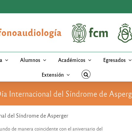
a
Alumnos
Académicos
Egresados
Extensión
Día Internacional del Síndrome de Asperg
onal del Síndrome de Asperger
ndo de manera coincidente con el aniversario del