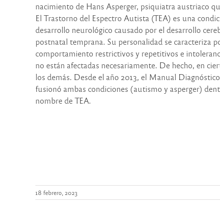
nacimiento de Hans Asperger, psiquiatra austriaco qu
El Trastorno del Espectro Autista (TEA) es una condic
desarrollo neurológico causado por el desarrollo cereb
postnatal temprana. Su personalidad se caracteriza po
comportamiento restrictivos y repetitivos e intoleran
no están afectadas necesariamente. De hecho, en ciert
los demás. Desde el año 2013, el Manual Diagnóstico
fusionó ambas condiciones (autismo y asperger) dent
nombre de TEA.
18 febrero, 2023