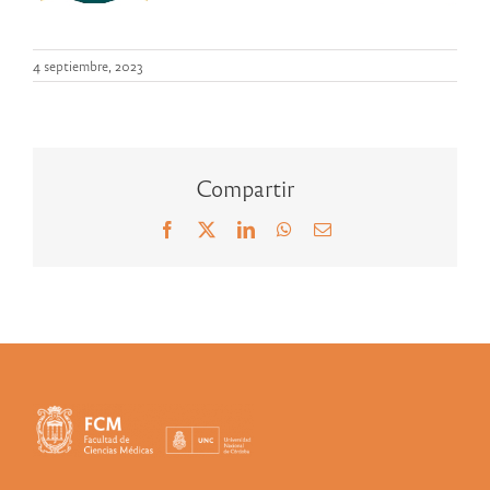
4 septiembre, 2023
Compartir
Facebook
X
LinkedIn
WhatsApp
Correo
electrónico