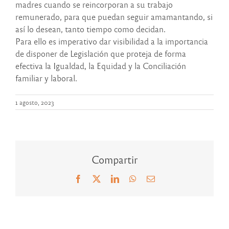
madres cuando se reincorporan a su trabajo
remunerado, para que puedan seguir amamantando, si
así lo desean, tanto tiempo como decidan.
Para ello es imperativo dar visibilidad a la importancia
de disponer de Legislación que proteja de forma
efectiva la Igualdad, la Equidad y la Conciliación
familiar y laboral.
1 agosto, 2023
Compartir
Facebook
X
LinkedIn
WhatsApp
Correo
electrónico