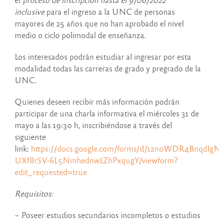
inclusive
para el ingreso a la UNC de personas
mayores de 25 años que no han aprobado el nivel
medio o ciclo polimodal de enseñanza.
Los interesados podrán estudiar al ingresar por esta
modalidad todas las carreras de grado y pregrado de la
UNC.
Quienes deseen recibir más información podrán
participar de una charla informativa el miércoles 31 de
mayo a las 19:30 h, inscribiéndose a través del
siguiente
link:
https://docs.google.com/forms/d/1zn0WDR4BnqdIg
UXf8rSV-6L5NmhednwLZhPxqugY/viewform?
edit_requested=true
Requisitos:
– Poseer estudios secundarios incompletos o estudios