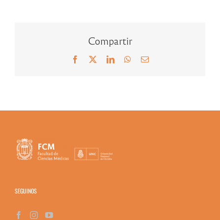
Compartir
Facebook
X
LinkedIn
WhatsApp
Correo
electrónico
SEGUINOS