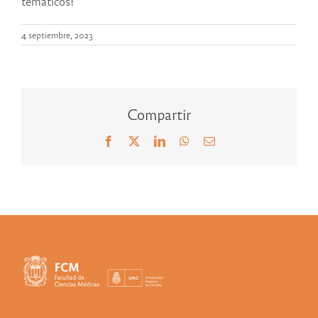
temáticos!
4 septiembre, 2023
Compartir
Facebook
X
LinkedIn
WhatsApp
Correo
electrónico