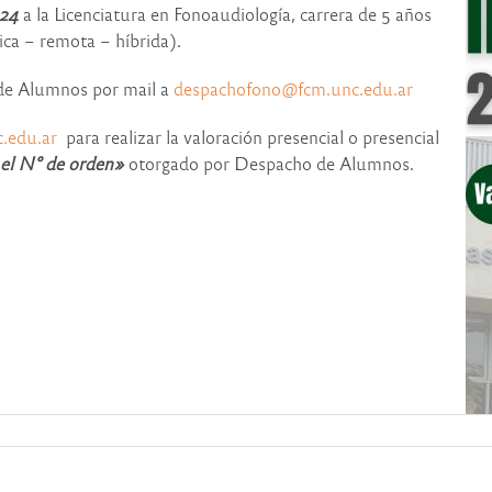
024
a la Licenciatura en Fonoaudiología, carrera de 5 años
ica – remota – híbrida).
de Alumnos por mail a
despachofono@fcm.unc.edu.ar
.edu.ar
para realizar la valoración presencial o presencial
 el N° de orden»
otorgado por Despacho de Alumnos.