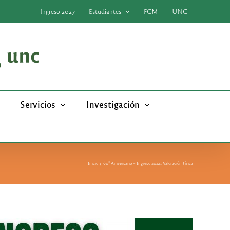
Ingreso 2027
Estudiantes
FCM
UNC
Servicios
Investigación
Inicio
60° Aniversario – Ingreso 2024: Valoración Física