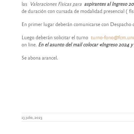
las
Valoraciones Físicas para
aspirantes al Ingreso 2
de duración con cursada de modalidad presencial ( fís
En primer lugar deberán comunicarse con Despacho 
Luego deberán solicitar el turno
turno-fono@fcm.unc
on line.
En el asunto del mail colocar «Ingreso 2024 y
Se abona arancel.
13 julio, 2023