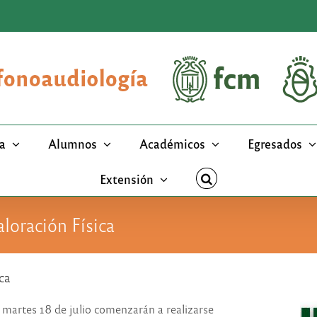
a
Alumnos
Académicos
Egresados
Extensión
loración Física
ca
 martes 18 de julio comenzarán a realizarse