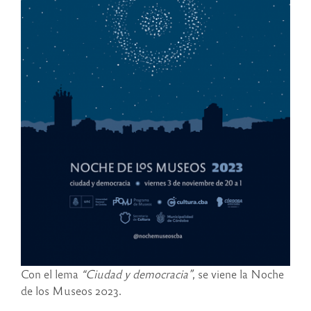
Con el lema
“Ciudad y democracia”
, se viene la Noche
de los Museos 2023.