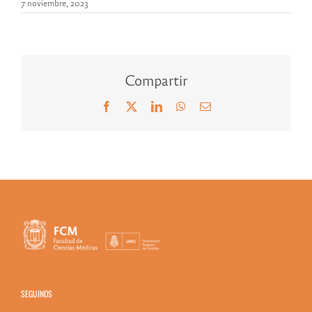
7 noviembre, 2023
Compartir
Facebook
X
LinkedIn
WhatsApp
Correo
electrónico
SEGUINOS