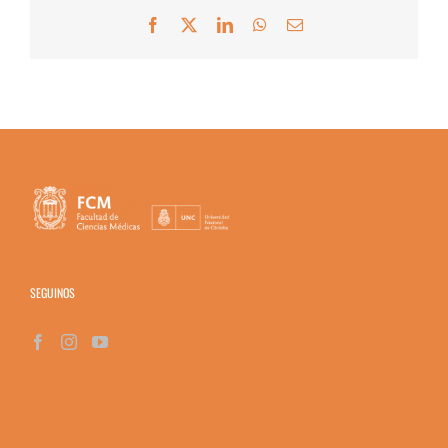
Facebook
X
LinkedIn
WhatsApp
Correo
electrónico
SEGUINOS