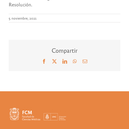
Resolución.
5 noviembre, 2021
Compartir
Facebook
X
LinkedIn
WhatsApp
Correo
electrónico