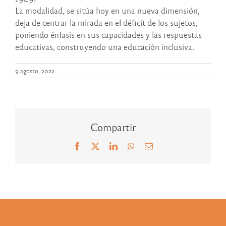
La modalidad, se sitúa hoy en una nueva dimensión,
deja de centrar la mirada en el déficit de los sujetos,
poniendo énfasis en sus capacidades y las respuestas
educativas, construyendo una educación inclusiva.
9 agosto, 2022
Compartir
Facebook
X
LinkedIn
WhatsApp
Correo
electrónico