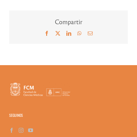
Compartir
Facebook
X
LinkedIn
WhatsApp
Correo
electrónico
SEGUINOS