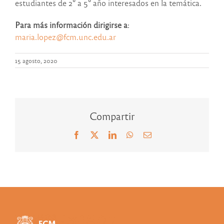
estudiantes de 2° a 5° año interesados en la temática.
Para más información dirigirse a
:
maria.lopez@fcm.unc.edu.ar
15 agosto, 2020
Compartir
Facebook
X
LinkedIn
WhatsApp
Correo
electrónico