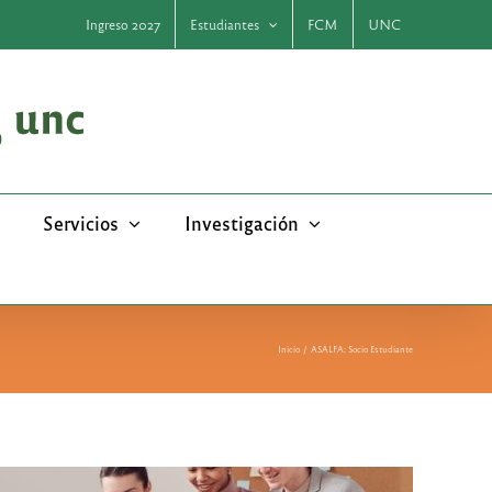
Ingreso 2027
Estudiantes
FCM
UNC
Servicios
Investigación
Inicio
ASALFA: Socio Estudiante