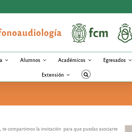
a
Alumnos
Académicos
Egresados
Extensión
a, te compartimos la invitación para que puedas asociarte