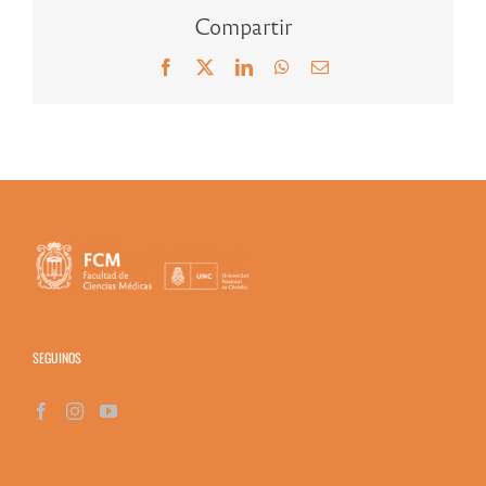
Compartir
Facebook
X
LinkedIn
WhatsApp
Correo
electrónico
SEGUINOS