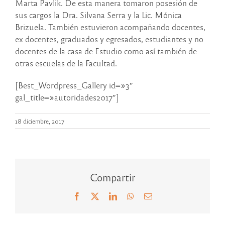
Marta Pavlik. De esta manera tomaron posesión de
sus cargos la Dra. Silvana Serra y la Lic. Mónica
Brizuela. También estuvieron acompañando docentes,
ex docentes, graduados y egresados, estudiantes y no
docentes de la casa de Estudio como así también de
otras escuelas de la Facultad.
[Best_Wordpress_Gallery id=»3″
gal_title=»autoridades2017″]
18 diciembre, 2017
Compartir
Facebook
X
LinkedIn
WhatsApp
Correo
electrónico