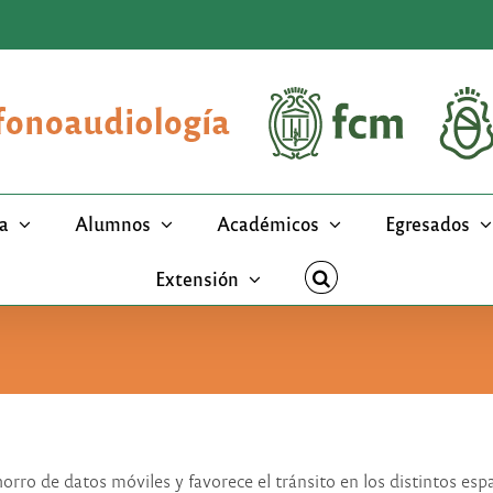
a
Alumnos
Académicos
Egresados
Extensión
rro de datos móviles y favorece el tránsito en los distintos esp