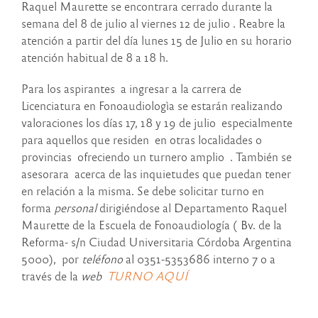
Raquel Maurette se encontrara cerrado durante la
semana del 8 de julio al viernes 12 de julio . Reabre la
atención a partir del día lunes 15 de Julio en su horario
atención habitual de 8 a 18 h.
Para los aspirantes a ingresar a la carrera de
Licenciatura en Fonoaudiologìa se estarán realizando
valoraciones los días 17, 18 y 19 de julio especialmente
para aquellos que residen en otras localidades o
provincias ofreciendo un turnero amplio . También se
asesorara acerca de las inquietudes que puedan tener
en relación a la misma. Se debe solicitar turno en
forma
personal
dirigiéndose al Departamento Raquel
Maurette de la Escuela de Fonoaudiología ( Bv. de la
Reforma- s/n Ciudad Universitaria Córdoba Argentina
5000), por
teléfono
al 0351-5353686 interno 7 o a
través de la
web
TURNO AQUÍ