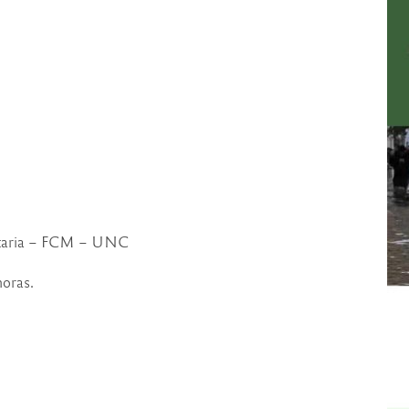
sitaria – FCM – UNC
horas.