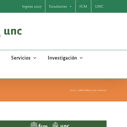
Ingreso 2027
Estudiantes
FCM
UNC
Servicios
Investigación
Inicio
¡Bahía Blanca nos necesita!