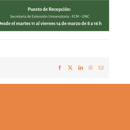
Facebook
X
LinkedIn
WhatsApp
Correo
electrónico