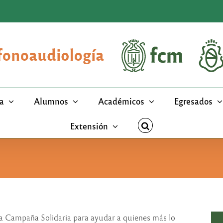
a
Alumnos
Académicos
Egresados
Extensión
a Campaña Solidaria para ayudar a quienes más lo