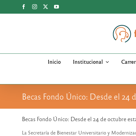
Saltar
Facebook
Instagram
X
YouTube
al
contenido
Inicio
Institucional
Carrer
Becas Fondo Único: Desde el 24 de
Becas Fondo Único: Desde el 24 de octubre esta
La Secretaría de Bienestar Universitario y Modernizac