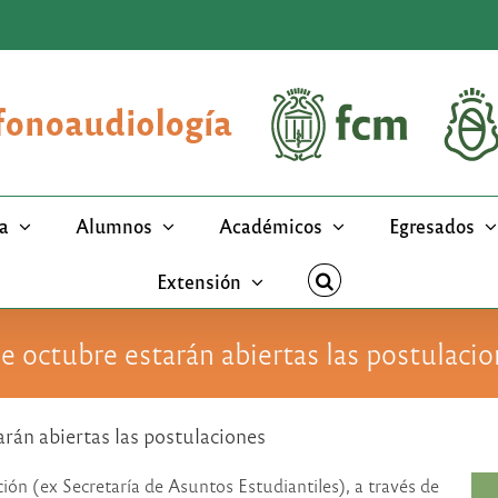
a
Alumnos
Académicos
Egresados
Extensión
 octubre estarán abiertas las postulaci
rán abiertas las postulaciones
ión (ex Secretaría de Asuntos Estudiantiles), a través de