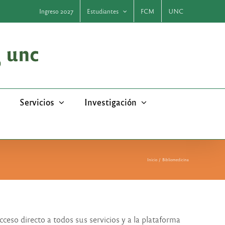
Ingreso 2027
Estudiantes
FCM
UNC
Servicios
Investigación
Inicio
Bibliomedicina
cceso directo a todos sus servicios y a la plataforma