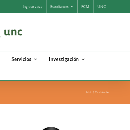
Ingreso 2027
Estudiantes
FCM
UNC
Servicios
Investigación
Inicio
Condolencias