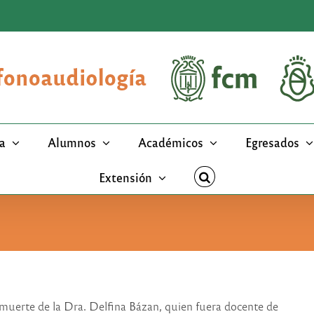
a
Alumnos
Académicos
Egresados
Extensión
 muerte de la Dra. Delfina Bázan, quien fuera docente de