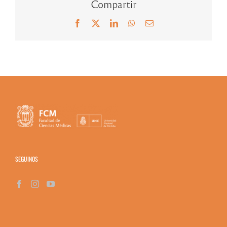
Compartir
Facebook
X
LinkedIn
WhatsApp
Correo
electrónico
SEGUINOS