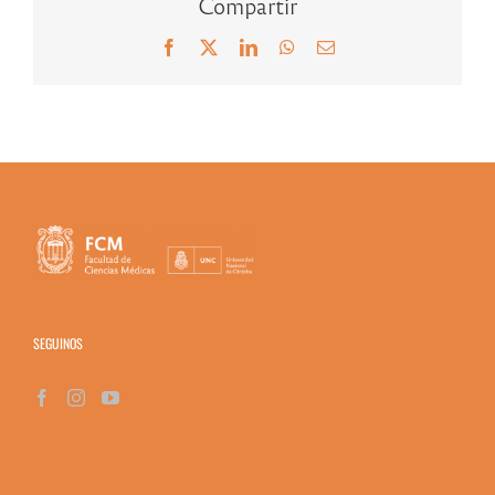
Compartir
Facebook
X
LinkedIn
WhatsApp
Correo
electrónico
SEGUINOS