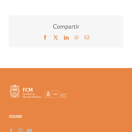
Compartir
Facebook
X
LinkedIn
WhatsApp
Correo
electrónico
SEGUINOS