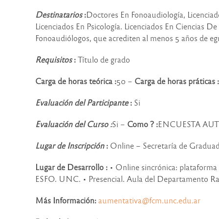
Destinatarios
:
Doctores En Fonoaudiología, Licenciad
Licenciados En Psicología. Licenciados En Ciencias De
Fonoaudiólogos, que acrediten al menos 5 años de eg
Requisitos
:
Título de grado
Carga de horas teórica :
50 –
Carga de horas práticas :
Evaluación del Participante
:
Si
Evaluación del Curso :
Si –
Como ? :
ENCUESTA AUT
Lugar de Inscripción
:
Online – Secretaría de Gradua
Lugar de Desarrollo :
• Online sincrónica: plataform
ESFO. UNC. • Presencial. Aula del Departamento R
Más Información:
aumentativa@fcm.unc.edu.ar