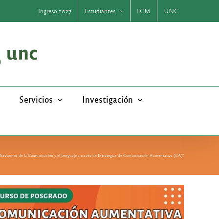
Ingreso 2027
Estudiantes
FCM
UNC
Servicios
Investigación
 Trastornos de la Comunicación y el Lenguaje a través de Estrategias de Comunicación Aumentativa (CA)”