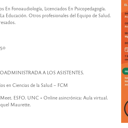
os En Fonoaudiología, Licenciados En Psicopedagogía.
 La Educación. Otros profesionales del Equipo de Salud.
resados.
50
OADMINISTRADA A LOS ASISTENTES.
dos en Ciencias de la Salud – FCM
a Meet. ESFO. UNC • Online asincrónica: Aula virtual.
aquel Maurette.