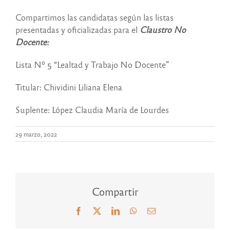
Compartimos las candidatas según las listas
presentadas y oficializadas para el
Claustro No
Docente:
Lista Nº 5 “Lealtad y Trabajo No Docente”
Titular: Chividini Liliana Elena
Suplente: López Claudia María de Lourdes
29 marzo, 2022
Compartir
Facebook
X
LinkedIn
WhatsApp
Correo
electrónico