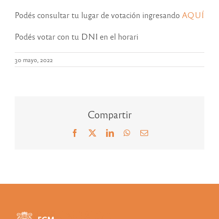
Podés consultar tu lugar de votación ingresando
AQUÍ
Podés votar con tu DNI en el horari
30 mayo, 2022
Compartir
Facebook
X
LinkedIn
WhatsApp
Correo
electrónico