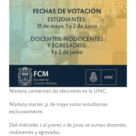
Mañana comienzan las elecciones en la UNC.
Mañana martes 31 de mayo votan estudiantes
exclusivamente.
Del miércoles 1 al jueves 2 de junio se suman docentes,
nodocentes y egresadxs.