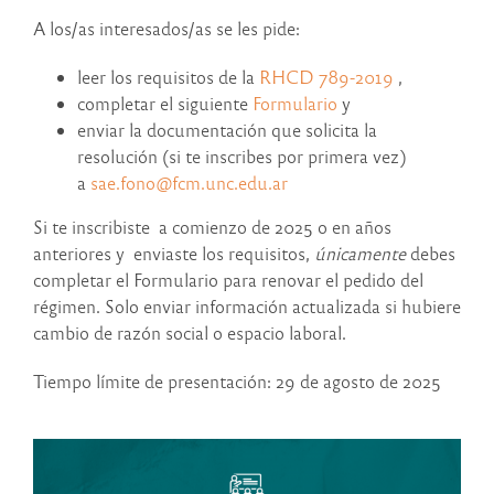
A los/as interesados/as se les pide:
leer los requisitos de la
RHCD 789-2019
,
completar el siguiente
Formulario
y
enviar la documentación que solicita la
resolución (si te inscribes por primera vez)
a
sae.fono@fcm.unc.edu.ar
Si te inscribiste a comienzo de 2025 o en años
anteriores y enviaste los requisitos,
únicamente
debes
completar el Formulario para renovar el pedido del
régimen. Solo enviar información actualizada si hubiere
cambio de razón social o espacio laboral.
Tiempo límite de presentación: 29 de agosto de 2025