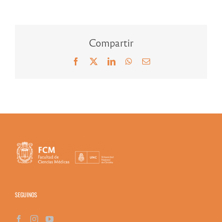
Compartir
Facebook
X
LinkedIn
WhatsApp
Correo
electrónico
SEGUINOS