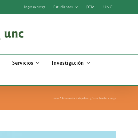
Ingreso 2027
Estudiantes
FCM
UNC
Servicios
Investigación
Inicio
Estudiantes trabajadores y/o con familiar a cargo