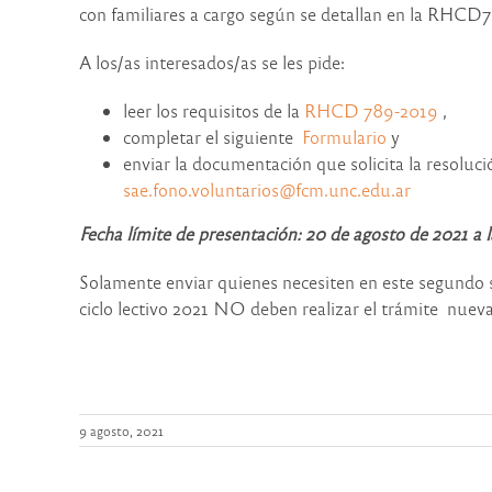
con familiares a cargo según se detallan en la RHCD
A los/as interesados/as se les pide:
leer los requisitos de la
RHCD 789-2019
,
completar el siguiente
Formulario
y
enviar la documentación que solicita la resoluci
sae.fono.voluntarios@fcm.unc.edu.ar
Fecha límite de presentación: 20 de agosto de 2021 a l
Solamente enviar quienes necesiten en este segundo s
ciclo lectivo 2021 NO deben realizar el trámite nue
9 agosto, 2021