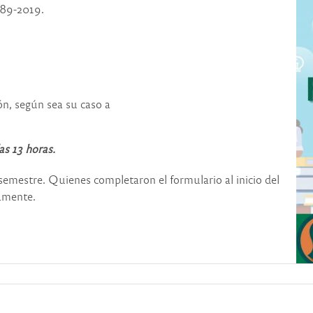
789-2019.
ón, según sea su caso a
as 13 horas.
emestre. Quienes completaron el formulario al inicio del
vamente.