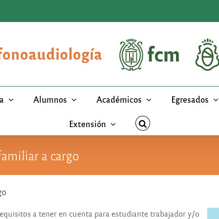
a
Alumnos
Académicos
Egresados
Extensión
amiliar a cargo
go
equisitos a tener en cuenta para estudiante trabajador y/o