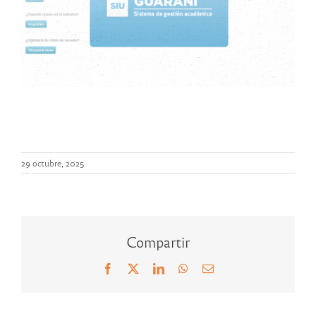
29 octubre, 2025
Compartir
Facebook
X
LinkedIn
WhatsApp
Correo
electrónico