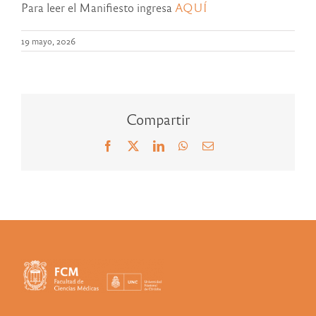
Para leer el Manifiesto ingresa
AQUÍ
19 mayo, 2026
Compartir
Facebook
X
LinkedIn
WhatsApp
Correo
electrónico