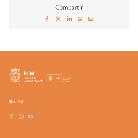
Compartir
Facebook
X
LinkedIn
WhatsApp
Correo
electrónico
SEGUINOS