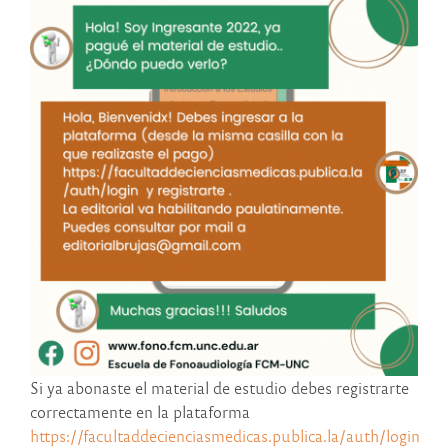
Si ya abonaste el material de estudio debes registrarte
correctamente en la plataforma
https://facultaddecienciasmedicas.publica.la/auth/login