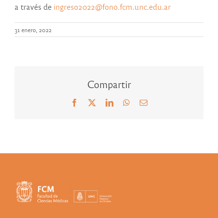
a través de
ingreso2022@fono.fcm.unc.edu.ar
31 enero, 2022
Compartir
Facebook
X
LinkedIn
WhatsApp
Correo
electrónico