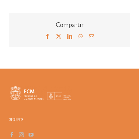
Compartir
Facebook
X
LinkedIn
WhatsApp
Correo
electrónico
SEGUINOS