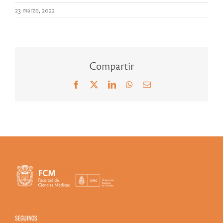
23 marzo, 2022
Compartir
Facebook
X
LinkedIn
WhatsApp
Correo
electrónico
SEGUINOS