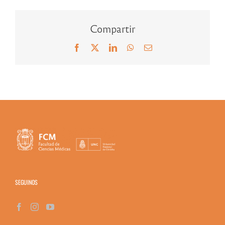
Compartir
Facebook
X
LinkedIn
WhatsApp
Correo
electrónico
SEGUINOS