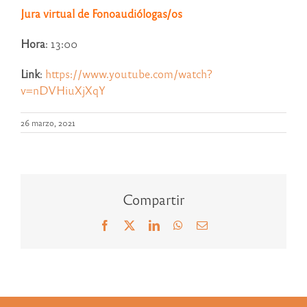
Jura virtual de Fonoaudiólogas/os
Hora
: 13:00
Link
:
https://www.youtube.com/watch?
v=nDVHiuXjXqY
26 marzo, 2021
Compartir
Facebook
X
LinkedIn
WhatsApp
Correo
electrónico