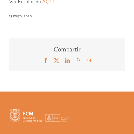
Ver Resolución
AQUÍ
13 mayo, 2020
Compartir
Facebook
X
LinkedIn
WhatsApp
Correo
electrónico